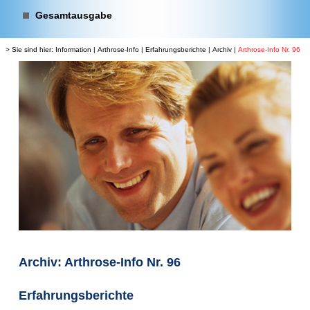
Gesamtausgabe
> Sie sind hier:
Information
|
Arthrose-Info
|
Erfahrungsberichte
|
Archiv
|
Arthrose-Info Nr. 96
Archiv: Arthrose-Info Nr. 96
Erfahrungsberichte