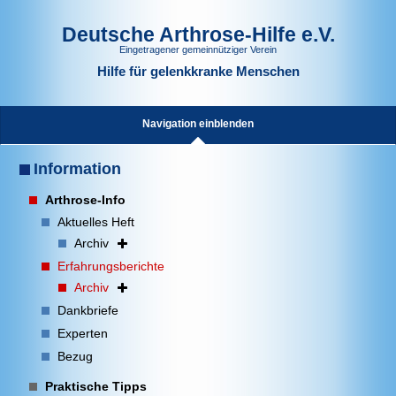
Deutsche Arthrose-Hilfe e.V.
Eingetragener gemeinnütziger Verein
Hilfe für gelenkkranke Menschen
Navigation einblenden
Information
Arthrose-Info
Aktuelles Heft
Archiv
Erfahrungsberichte
Archiv
Dankbriefe
Experten
Bezug
Praktische Tipps