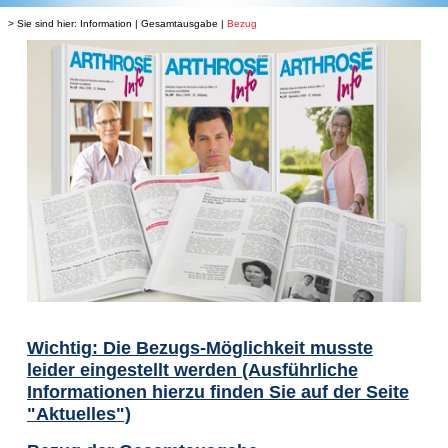
> Sie sind hier:
Information
|
Gesamtausgabe
|
Bezug
Wichtig: Die Bezugs-Möglichkeit musste
leider eingestellt werden (Ausführliche
Informationen hierzu finden Sie auf der Seite
"Aktuelles")