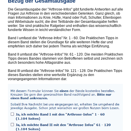
Bezug der Gesamtausgabe
Die Gesamtausgabe der "Arthrose-Infos" gibt fundierte Antworten auf alle
Fragen zur Arthrose in den verschiedensten Gelenken. Ganz gleich, ob
man Informationen zu Knie, Hüfte, Hand oder Fuß, Schulter, Ellenbogen
und Wirbelsäule sucht, die drei Teilbände der Gesamtausgabe helfen
weiter. Sie sind praktische Ratgeber und enthalten das wissenschaftlich
fundierte Wissen in leicht verständlicher Form.
Band I umfasst die "Arthrose-Infos" Nr. 1 - 60. Die Praktischen Tipps in
diesem Band stellen die Grundlage für alle weiteren Hefte dar und
empfehlen sich daher bei jedem Thema als wichtige Einführung.
Band II umfasst die "Arthrose-Infos" Nr. 61 - 120. Die meisten Praktischen
Tipps dieses Bandes stammen von Betroffenen selbst und zeichnen sich
durch besonders hohe Alltagsnähe aus.
Band III umfasst die "Arthrose-Infos" Nr. 121 - 128. Die Praktischen Tipps
dieses Bandes stellen eine wertvolle Ergänzug zu den
vorangegangenen Informationen dar.