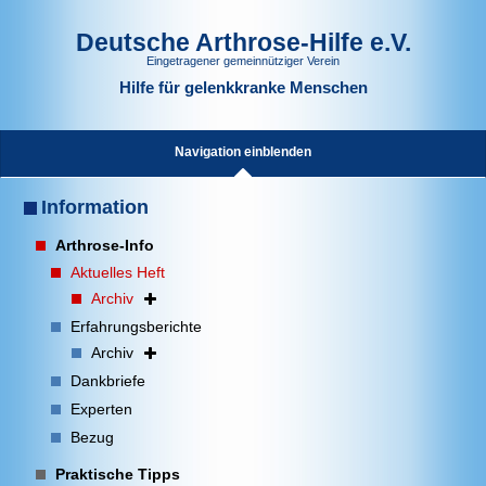
Deutsche Arthrose-Hilfe e.V.
Eingetragener gemeinnütziger Verein
Hilfe für gelenkkranke Menschen
Navigation einblenden
Information
Arthrose-Info
Aktuelles Heft
Archiv
Erfahrungsberichte
Archiv
Dankbriefe
Experten
Bezug
Praktische Tipps