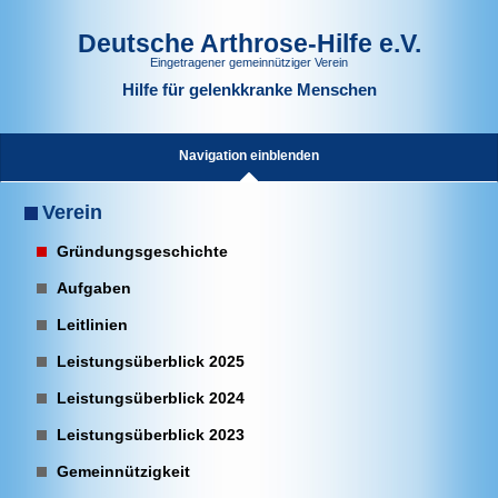
Deutsche Arthrose-Hilfe e.V.
Eingetragener gemeinnütziger Verein
Hilfe für gelenkkranke Menschen
Navigation einblenden
Verein
Gründungsgeschichte
Aufgaben
Leitlinien
Leistungsüberblick 2025
Leistungsüberblick 2024
Leistungsüberblick 2023
Gemeinnützigkeit