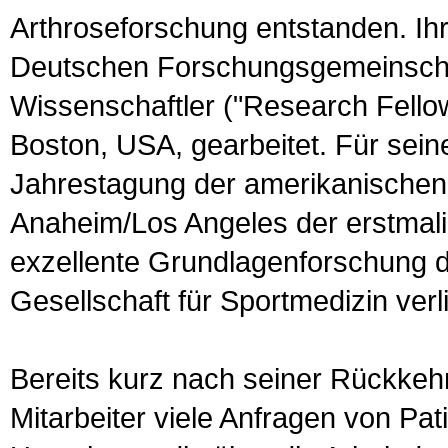
Arthroseforschung entstanden. Ihr
Deutschen Forschungsgemeinschaft
Wissenschaftler ("Research Fello
Boston, USA, gearbeitet. Für sei
Jahrestagung der amerikanischen
Anaheim/Los Angeles der erstmal
exzellente Grund­lagenforschung
Gesellschaft für Sportmedizin verl
Bereits kurz nach seiner Rückkeh
Mitarbeiter viele Anfragen von Pa