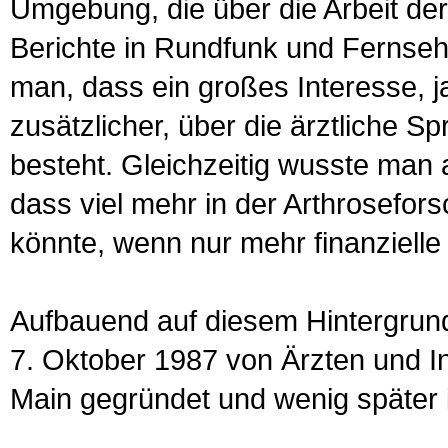
Umgebung, die über die Arbeit de
Berichte in Rundfunk und Fernseh
man, dass ein großes Interesse, j
zusätzlicher, über die ärztliche 
be­steht. Gleichzeitig wusste man
dass viel mehr in der Arthrosefor
könnte, wenn nur mehr finanzielle
Aufbauend auf diesem Hintergrund
7. Oktober 1987 von Ärzten und Int
Main gegründet und wenig später i