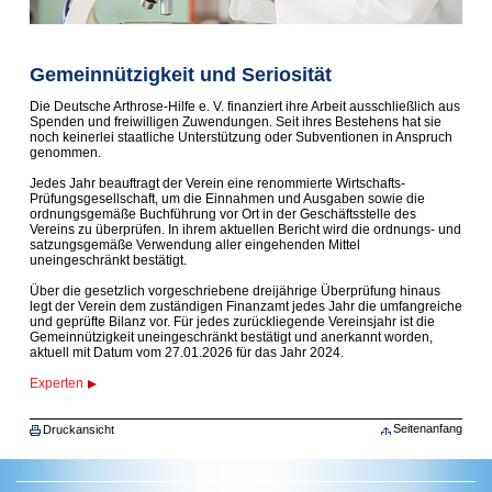
Gemeinnützigkeit und Seriosität
Die Deutsche Arthrose-Hilfe e. V. finanziert ihre Arbeit ausschließlich aus
Spenden und freiwilligen Zuwendungen. Seit ihres Bestehens hat sie
noch keinerlei staatliche Unterstützung oder Subventionen in Anspruch
genommen.
Jedes Jahr beauftragt der Verein eine renommierte Wirtschafts-
Prüfungsgesellschaft, um die Einnahmen und Ausgaben sowie die
ordnungsgemäße Buchführung vor Ort in der Geschäftsstelle des
Vereins zu überprüfen. In ihrem aktuellen Bericht wird die ordnungs- und
satzungsgemäße Verwendung aller eingehenden Mittel
uneingeschränkt bestätigt.
Über die gesetzlich vorgeschriebene dreijährige Überprüfung hinaus
legt der Verein dem zuständigen Finanzamt jedes Jahr die umfangreiche
und geprüfte Bilanz vor. Für jedes zurückliegende Vereinsjahr ist die
Gemeinnützigkeit uneingeschränkt bestätigt und anerkannt worden,
aktuell mit Datum vom 27.01.2026 für das Jahr 2024.
Experten
Seitenanfang
Druckansicht