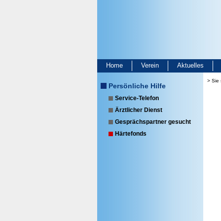
Home
Verein
Aktuelles
> Sie 
Persönliche Hilfe
Service-Telefon
Ärztlicher Dienst
Gesprächspartner gesucht
Härtefonds