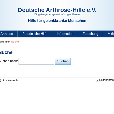
Deutsche Arthrose-Hilfe e.V.
Eingetragener gemeinnütziger Verein
Hilfe für gelenkkranke Menschen
Arthrose
Persönliche Hilfe
Information
Forschung
Mit
sind hier:
Suche
Suche
Suchen nach:
Seitenanfan
Druckansicht