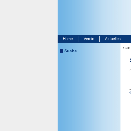
Home
Verein
Aktuelles
> Sie 
Suche