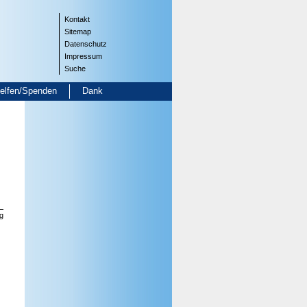
Kontakt
Sitemap
Datenschutz
Impressum
Suche
helfen/Spenden
Dank
g