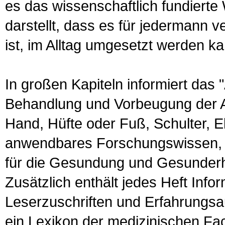
es das wissenschaftlich fundierte 
darstellt, dass es für jedermann 
ist, im Alltag umgesetzt werden ka
In großen Kapiteln informiert das 
Behandlung und Vorbeugung der A
Hand, Hüfte oder Fuß, Schulter, E
anwendbares Forschungswissen, das
für die Gesundung und Gesunderh
Zusätzlich enthält jedes Heft Info
Leser­zuschriften und Erfahrungs
ein Lexikon der medizinischen Fac