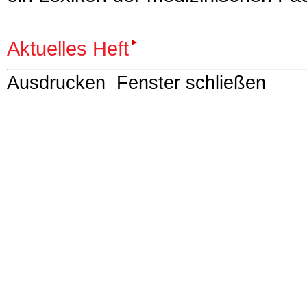
Aktuelles Heft
Ausdrucken
Fenster schließen