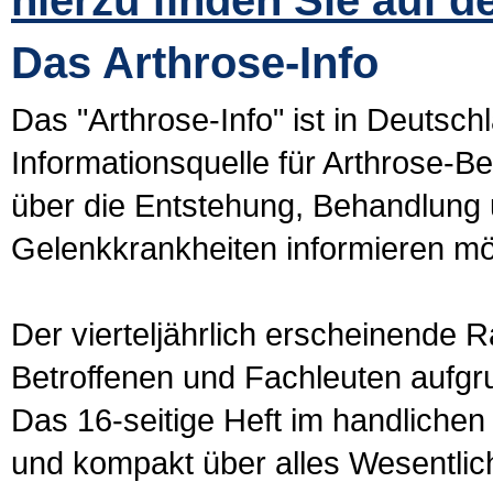
hierzu finden Sie auf de
Das Arthrose-Info
Das "Arthrose-Info" ist in Deutsch
Informationsquelle für Arthrose-B
über die Entstehung, Behandlung 
Gelenkkrankheiten informieren möch
Der vierteljährlich erscheinende 
Betroffenen und Fachleuten aufgru
Das 16-seitige Heft im handlichen
und kompakt über alles Wesentlich