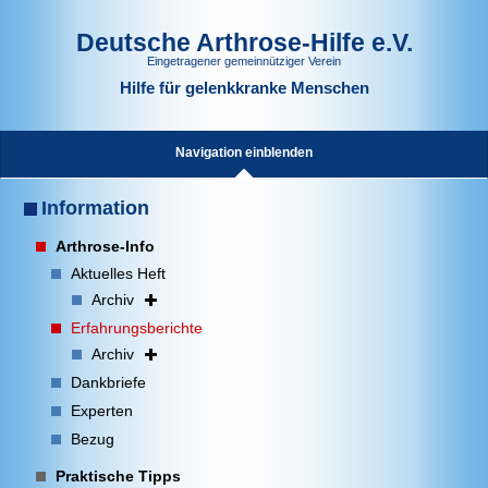
Deutsche Arthrose-Hilfe e.V.
Eingetragener gemeinnütziger Verein
Hilfe für gelenkkranke Menschen
Navigation einblenden
Information
Arthrose-Info
Aktuelles Heft
Archiv
Erfahrungsberichte
Archiv
Dankbriefe
Experten
Bezug
Praktische Tipps