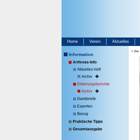
Home
Verein
Aktuelles
> Sie 
Information
Arthrose-Info
Aktuelles Heft
Archiv
Erfahrungsberichte
Archiv
Dankbriefe
Experten
Bezug
Praktische Tipps
Gesamtausgabe