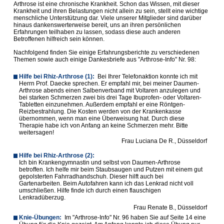
Arthrose ist eine chronische Krankheit. Schon das Wissen, mit dieser
Krankheit und ihren Belastungen nicht allein zu sein, stellt eine wichtige
menschliche Unterstützung dar. Viele unserer Mitglieder sind darüber
hinaus dankenswerterweise bereit, uns an ihren persönlichen
Erfahrungen teilhaben zu lassen, sodass diese auch anderen
Betroffenen hilfreich sein können.
Nachfolgend finden Sie einige Erfahrungsberichte zu verschiedenen
Themen sowie auch einige Dankesbriefe aus "Arthrose-Info" Nr. 98:
Hilfe bei Rhiz-Arthrose (1):
Bei Ihrer Telefonaktion konnte ich mit
Herrn Prof. Daecke sprechen. Er empfahl mir, bei meiner Daumen-
Arthrose abends einen Salbenverband mit Voltaren anzulegen und
bei starken Schmerzen zwei bis drei Tage Ibuprofen- oder Voltaren-
Tabletten einzunehmen. Außerdem empfahl er eine Röntgen-
Reizbestrahlung. Die Kosten werden von der Krankenkasse
übernommen, wenn man eine Überweisung hat. Durch diese
Therapie habe ich von Anfang an keine Schmerzen mehr. Bitte
weitersagen!
Frau Luciana De R., Düsseldorf
Hilfe bei Rhiz-Arthrose (2):
Ich bin Krankengymnastin und selbst von Daumen-Arthrose
betroffen. Ich helfe mir beim Staubsaugen und Putzen mit einem gut
gepolsterten Fahrradhandschuh. Dieser hilft auch bei
Gartenarbeiten. Beim Autofahren kann ich das Lenkrad nicht voll
umschließen. Hilfe finde ich durch einen flauschigen
Lenkradüberzug.
Frau Renate B., Düsseldorf
Knie-Übungen:
Im "Arthrose-Info" Nr. 96 haben Sie auf Seite 14 eine