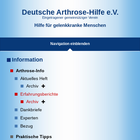
Deutsche Arthrose-Hilfe e.V.
Eingetragener gemeinnütziger Verein
Hilfe für gelenkkranke Menschen
Navigation einblenden
Information
Arthrose-Info
Aktuelles Heft
Archiv
Erfahrungsberichte
Archiv
Dankbriefe
Experten
Bezug
Praktische Tipps