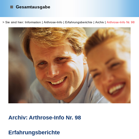
Gesamtausgabe
> Sie sind hier:
Information
|
Arthrose-Info
|
Erfahrungsberichte
|
Archiv
|
Arthrose-Info Nr. 98
Archiv: Arthrose-Info Nr. 98
Erfahrungsberichte