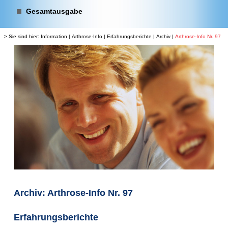
Gesamtausgabe
> Sie sind hier:
Information
|
Arthrose-Info
|
Erfahrungsberichte
|
Archiv
|
Arthrose-Info Nr. 97
Archiv: Arthrose-Info Nr. 97
Erfahrungsberichte