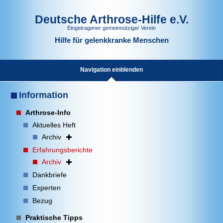
Deutsche Arthrose-Hilfe e.V.
Eingetragener gemeinnütziger Verein
Hilfe für gelenkkranke Menschen
Navigation einblenden
Information
Arthrose-Info
Aktuelles Heft
Archiv
Erfahrungsberichte
Archiv
Dankbriefe
Experten
Bezug
Praktische Tipps