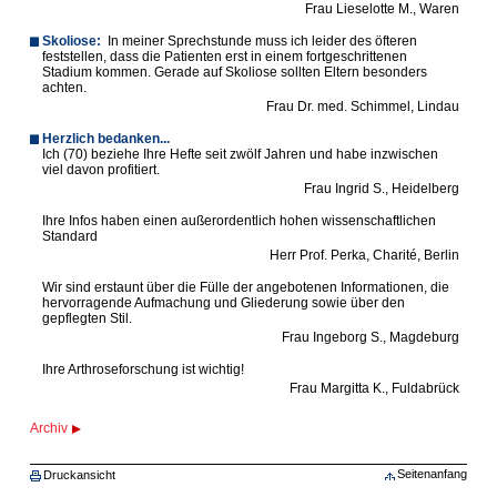
Frau Lieselotte M., Waren
Skoliose:
In meiner Sprechstunde muss ich leider des öfteren
feststellen, dass die Patienten erst in einem fortgeschrittenen
Stadium kommen. Gerade auf Skoliose sollten Eltern besonders
achten.
Frau Dr. med. Schimmel, Lindau
Herzlich bedanken...
Ich (70) beziehe Ihre Hefte seit zwölf Jahren und habe inzwischen
viel davon profitiert.
Frau Ingrid S., Heidelberg
Ihre Infos haben einen außerordentlich hohen wissenschaftlichen
Standard
Herr Prof. Perka, Charité, Berlin
Wir sind erstaunt über die Fülle der angebotenen Informationen, die
hervorragende Aufmachung und Gliederung sowie über den
gepflegten Stil.
Frau Ingeborg S., Magdeburg
Ihre Arthroseforschung ist wichtig!
Frau Margitta K., Fuldabrück
Archiv
Seitenanfang
Druckansicht