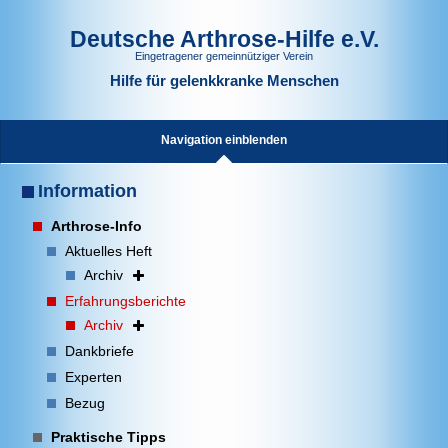
Deutsche Arthrose-Hilfe e.V.
Eingetragener gemeinnütziger Verein
Hilfe für gelenkkranke Menschen
Navigation einblenden
Information
Arthrose-Info
Aktuelles Heft
Archiv
Erfahrungsberichte
Archiv
Dankbriefe
Experten
Bezug
Praktische Tipps