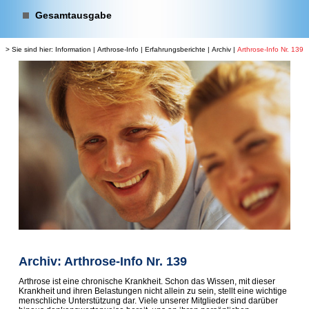
Gesamtausgabe
> Sie sind hier:
Information
|
Arthrose-Info
|
Erfahrungsberichte
|
Archiv
|
Arthrose-Info Nr. 139
Archiv: Arthrose-Info Nr. 139
Arthrose ist eine chronische Krankheit. Schon das Wissen, mit dieser
Krankheit und ihren Belastungen nicht allein zu sein, stellt eine wichtige
menschliche Unterstützung dar. Viele unserer Mitglieder sind darüber