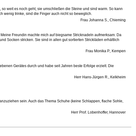
t, so weit es noch geht, sie umschließen die Steine und sind warm. So kann
ch wenig trinke, sind die Finger auch nicht so beweglich.
Frau Johanna S., Chieming
m. Meine Freundin machte mich auf biegsame Stricknadeln aufmerksam. Da
 Socken stricken. Sie sind in allen gut sortierten Strickläden erhältlich
Frau Monika P., Kempen
ebenen Gerätes durch und habe seit Jahren beste Erfolge erzielt. Die
Herr Hans-Jürgen R., Kelkheim
ht anzuziehen sein. Auch das Thema Schuhe (keine Schlappen, flache Sohle,
Herr Prof. Lobenhoffer, Hannover