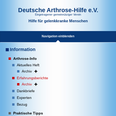
Deutsche Arthrose-Hilfe e.V.
Eingetragener gemeinnütziger Verein
Hilfe für gelenkkranke Menschen
Navigation einblenden
Information
Arthrose-Info
Aktuelles Heft
Archiv
Erfahrungsberichte
Archiv
Dankbriefe
Experten
Bezug
Praktische Tipps