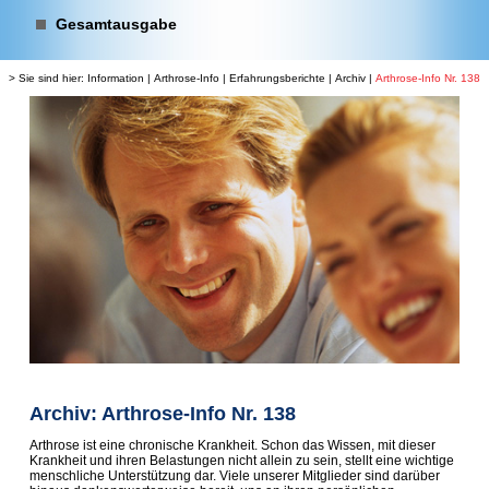
Gesamtausgabe
> Sie sind hier:
Information
|
Arthrose-Info
|
Erfahrungsberichte
|
Archiv
|
Arthrose-Info Nr. 138
Archiv: Arthrose-Info Nr. 138
Arthrose ist eine chronische Krankheit. Schon das Wissen, mit dieser
Krankheit und ihren Belastungen nicht allein zu sein, stellt eine wichtige
menschliche Unterstützung dar. Viele unserer Mitglieder sind darüber