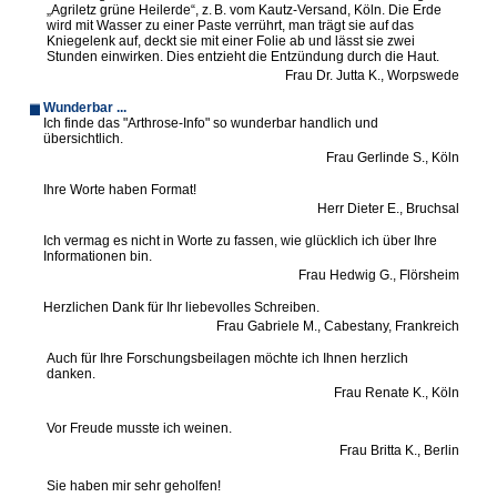
„Agriletz grüne Heilerde“, z. B. vom Kautz-Versand, Köln. Die Erde
wird mit Wasser zu einer Paste verrührt, man trägt sie auf das
Kniegelenk auf, deckt sie mit einer Folie ab und lässt sie zwei
Stunden einwirken. Dies entzieht die Entzündung durch die Haut.
Frau Dr. Jutta K., Worpswede
Wunderbar ...
Ich finde das "Arthrose-Info" so wunderbar handlich und
übersichtlich.
Frau Gerlinde S., Köln
Ihre Worte haben Format!
Herr Dieter E., Bruchsal
Ich vermag es nicht in Worte zu fassen, wie glücklich ich über Ihre
Informationen bin.
Frau Hedwig G., Flörsheim
Herzlichen Dank für Ihr liebevolles Schreiben.
Frau Gabriele M., Cabestany, Frankreich
Auch für Ihre Forschungsbeilagen möchte ich Ihnen herzlich
danken.
Frau Renate K., Köln
Vor Freude musste ich weinen.
Frau Britta K., Berlin
Sie haben mir sehr geholfen!