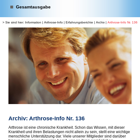
Gesamtausgabe
> Sie sind hier:
Information
|
Arthrose-Info
|
Erfahrungsberichte
|
Archiv
|
Arthrose-Info Nr. 136
Archiv: Arthrose-Info Nr. 136
Arthrose ist eine chronische Krankheit. Schon das Wissen, mit dieser
Krankheit und ihren Belastungen nicht allein zu sein, stellt eine wichtige
menschliche Unterstützung dar. Viele unserer Mitglieder sind darüber