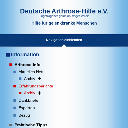
Deutsche Arthrose-Hilfe e.V.
Eingetragener gemeinnütziger Verein
Hilfe für gelenkkranke Menschen
Navigation einblenden
Information
Arthrose-Info
Aktuelles Heft
Archiv
Erfahrungsberichte
Archiv
Dankbriefe
Experten
Bezug
Praktische Tipps