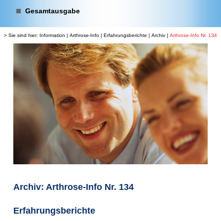
Gesamtausgabe
> Sie sind hier:
Information
|
Arthrose-Info
|
Erfahrungsberichte
|
Archiv
|
Arthrose-Info Nr. 134
Archiv: Arthrose-Info Nr. 134
Erfahrungsberichte