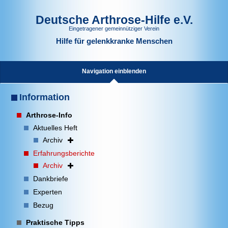
Deutsche Arthrose-Hilfe e.V.
Eingetragener gemeinnütziger Verein
Hilfe für gelenkkranke Menschen
Navigation einblenden
Information
Arthrose-Info
Aktuelles Heft
Archiv
Erfahrungsberichte
Archiv
Dankbriefe
Experten
Bezug
Praktische Tipps