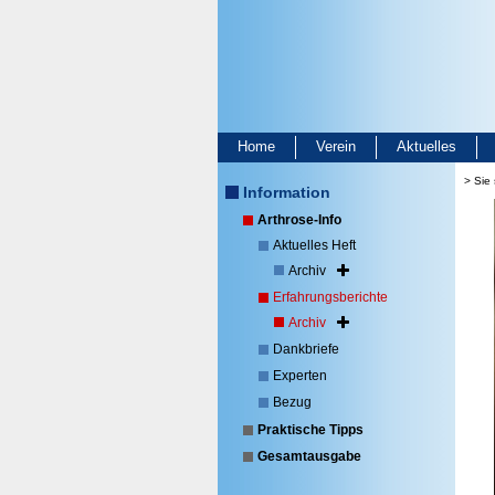
Home
Verein
Aktuelles
> Sie 
Information
Arthrose-Info
Aktuelles Heft
Archiv
Erfahrungsberichte
Archiv
Dankbriefe
Experten
Bezug
Praktische Tipps
Gesamtausgabe