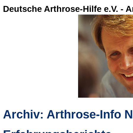
Deutsche Arthrose-Hilfe e.V. - A
Archiv: Arthrose-Info N