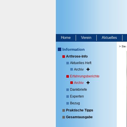
Home
Verein
Aktuelles
> Sie 
Information
Arthrose-Info
Aktuelles Heft
Archiv
Erfahrungsberichte
Archiv
Dankbriefe
Experten
Bezug
Praktische Tipps
Gesamtausgabe