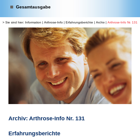
Gesamtausgabe
> Sie sind hier:
Information
|
Arthrose-Info
|
Erfahrungsberichte
|
Archiv
|
Arthrose-Info Nr. 131
Archiv: Arthrose-Info Nr. 131
Erfahrungsberichte