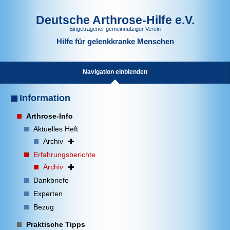
Deutsche Arthrose-Hilfe e.V.
Eingetragener gemeinnütziger Verein
Hilfe für gelenkkranke Menschen
Navigation einblenden
Information
Arthrose-Info
Aktuelles Heft
Archiv
Erfahrungsberichte
Archiv
Dankbriefe
Experten
Bezug
Praktische Tipps