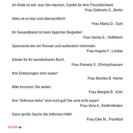
Ich finde es toll, was Sie machen. Danke für Ihre Freundlichkeit.
Frau Gabriele G., Berlin
Alles ist so klar und übersichtlich!
Frau Maria D., Suhl
Ihr Gesamtband ist mein täglicher Begleiter!
Frau Gerda E., Ostfildern
Spannend wie ein Roman und außerdem informativ.
Frau Angela F., Lindlar
Danke für Ihr wunderbares Buch.
Frau Pamela S., Ehringshausen
Ihre Erklärungen sind super!
Frau Monika B. Herne
Bitte forschen Sie weiter.
Frau Margret B., Köln
Ihre "Arthrose-Infos" sind echt gut! Sie sind echt super!
Frau Vera A., Kiefersfelden
Ganz große Sache die Arthrose-Hilfe!
Frau Elke M., Frankfurt
Archiv