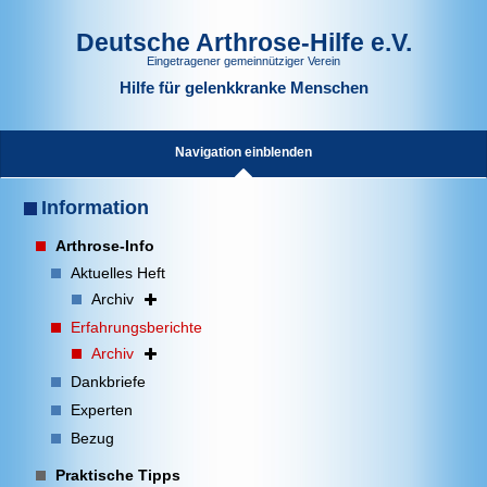
Deutsche Arthrose-Hilfe e.V.
Eingetragener gemeinnütziger Verein
Hilfe für gelenkkranke Menschen
Navigation einblenden
Information
Arthrose-Info
Aktuelles Heft
Archiv
Erfahrungsberichte
Archiv
Dankbriefe
Experten
Bezug
Praktische Tipps