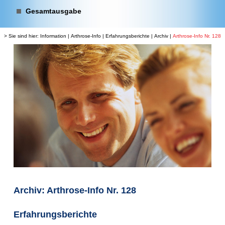
Gesamtausgabe
> Sie sind hier:
Information
|
Arthrose-Info
|
Erfahrungsberichte
|
Archiv
|
Arthrose-Info Nr. 128
Archiv: Arthrose-Info Nr. 128
Erfahrungsberichte