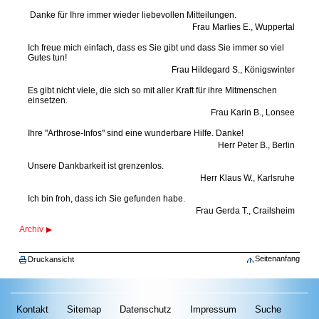
Danke für Ihre immer wieder liebevollen Mitteilungen.
Frau Marlies E., Wuppertal
Ich freue mich einfach, dass es Sie gibt und dass Sie immer so viel
Gutes tun!
Frau Hildegard S., Königswinter
Es gibt nicht viele, die sich so mit aller Kraft für ihre Mitmenschen
einsetzen.
Frau Karin B., Lonsee
Ihre "Arthrose-Infos" sind eine wunderbare Hilfe. Danke!
Herr Peter B., Berlin
Unsere Dankbarkeit ist grenzenlos.
Herr Klaus W., Karlsruhe
Ich bin froh, dass ich Sie gefunden habe.
Frau Gerda T., Crailsheim
Archiv
Seitenanfang
Druckansicht
Kontakt
Sitemap
Datenschutz
Impressum
Suche