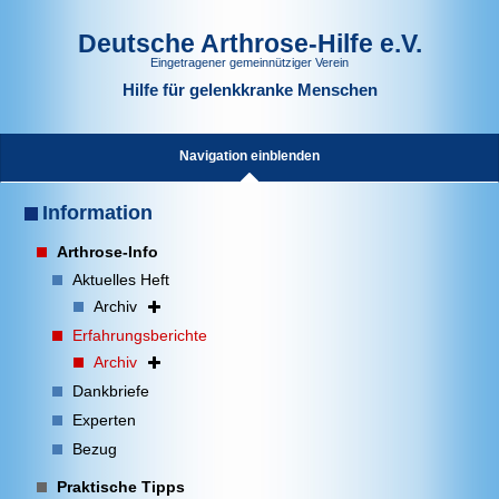
Deutsche Arthrose-Hilfe e.V.
Eingetragener gemeinnütziger Verein
Hilfe für gelenkkranke Menschen
Navigation einblenden
Information
Arthrose-Info
Aktuelles Heft
Archiv
Erfahrungsberichte
Archiv
Dankbriefe
Experten
Bezug
Praktische Tipps