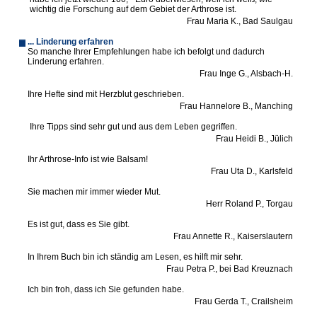
wichtig die Forschung auf dem Gebiet der Arthrose ist.
Frau Maria K., Bad Saulgau
... Linderung erfahren
So manche Ihrer Empfehlungen habe ich befolgt und dadurch
Linderung erfahren.
Frau Inge G., Alsbach-H.
Ihre Hefte sind mit Herzblut geschrieben.
Frau Hannelore B., Manching
Ihre Tipps sind sehr gut und aus dem Leben gegriffen.
Frau Heidi B., Jülich
Ihr Arthrose-Info ist wie Balsam!
Frau Uta D., Karlsfeld
Sie machen mir immer wieder Mut.
Herr Roland P., Torgau
Es ist gut, dass es Sie gibt.
Frau Annette R., Kaiserslautern
In Ihrem Buch bin ich ständig am Lesen, es hilft mir sehr.
Frau Petra P., bei Bad Kreuznach
Ich bin froh, dass ich Sie gefunden habe.
Frau Gerda T., Crailsheim