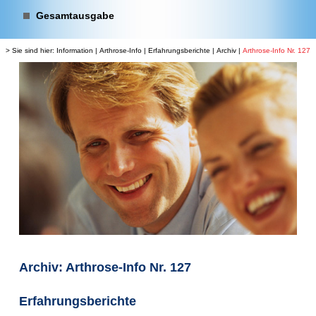
Gesamtausgabe
> Sie sind hier:
Information
|
Arthrose-Info
|
Erfahrungsberichte
|
Archiv
|
Arthrose-Info Nr. 127
Archiv: Arthrose-Info Nr. 127
Erfahrungsberichte