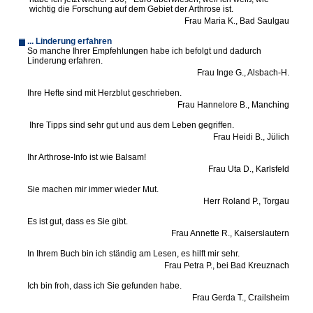
wichtig die Forschung auf dem Gebiet der Arthrose ist.
Frau Maria K., Bad Saulgau
... Linderung erfahren
So manche Ihrer Empfehlungen habe ich befolgt und dadurch
Linderung erfahren.
Frau Inge G., Alsbach-H.
Ihre Hefte sind mit Herzblut geschrieben.
Frau Hannelore B., Manching
Ihre Tipps sind sehr gut und aus dem Leben gegriffen.
Frau Heidi B., Jülich
Ihr Arthrose-Info ist wie Balsam!
Frau Uta D., Karlsfeld
Sie machen mir immer wieder Mut.
Herr Roland P., Torgau
Es ist gut, dass es Sie gibt.
Frau Annette R., Kaiserslautern
In Ihrem Buch bin ich ständig am Lesen, es hilft mir sehr.
Frau Petra P., bei Bad Kreuznach
Ich bin froh, dass ich Sie gefunden habe.
Frau Gerda T., Crailsheim