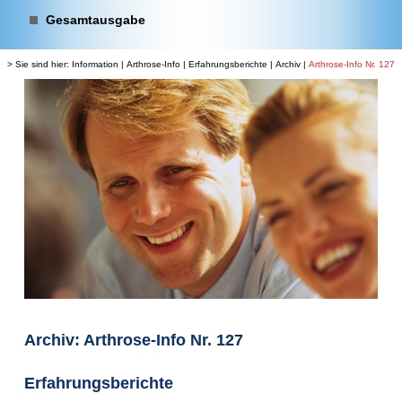
Gesamtausgabe
> Sie sind hier:
Information
|
Arthrose-Info
|
Erfahrungsberichte
|
Archiv
|
Arthrose-Info Nr. 127
Archiv: Arthrose-Info Nr. 127
Erfahrungsberichte