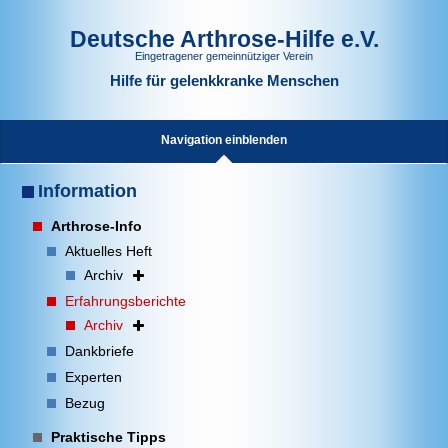
Deutsche Arthrose-Hilfe e.V.
Eingetragener gemeinnütziger Verein
Hilfe für gelenkkranke Menschen
Navigation einblenden
Information
Arthrose-Info
Aktuelles Heft
Archiv
Erfahrungsberichte
Archiv
Dankbriefe
Experten
Bezug
Praktische Tipps