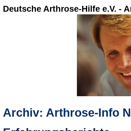
Deutsche Arthrose-Hilfe e.V. - A
Archiv: Arthrose-Info N