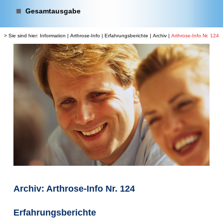
Gesamtausgabe
> Sie sind hier:
Information
|
Arthrose-Info
|
Erfahrungsberichte
|
Archiv
|
Arthrose-Info Nr. 124
Archiv: Arthrose-Info Nr. 124
Erfahrungsberichte