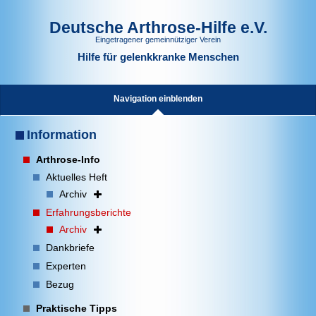
Deutsche Arthrose-Hilfe e.V.
Eingetragener gemeinnütziger Verein
Hilfe für gelenkkranke Menschen
Navigation einblenden
Information
Arthrose-Info
Aktuelles Heft
Archiv
Erfahrungsberichte
Archiv
Dankbriefe
Experten
Bezug
Praktische Tipps