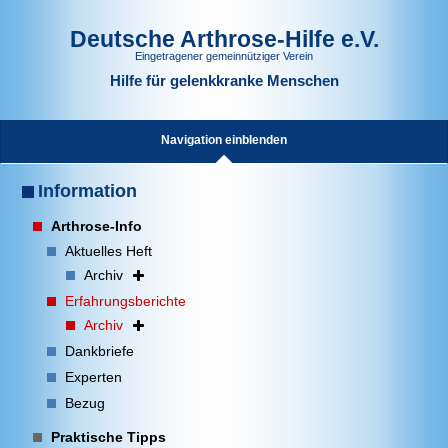
Deutsche Arthrose-Hilfe e.V.
Eingetragener gemeinnütziger Verein
Hilfe für gelenkkranke Menschen
Navigation einblenden
Information
Arthrose-Info
Aktuelles Heft
Archiv
Erfahrungsberichte
Archiv
Dankbriefe
Experten
Bezug
Praktische Tipps