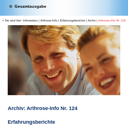
Gesamtausgabe
> Sie sind hier:
Information
|
Arthrose-Info
|
Erfahrungsberichte
|
Archiv
|
Arthrose-Info Nr. 124
Archiv: Arthrose-Info Nr. 124
Erfahrungsberichte