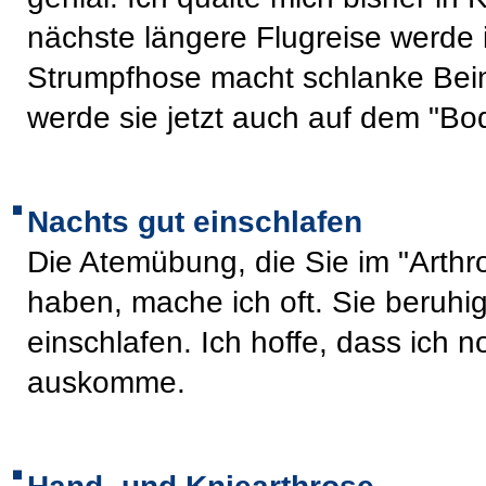
nächste längere Flugreise werde 
Strumpfhose macht schlanke Bein
werde sie jetzt auch auf dem "Bod
Nachts gut einschlafen
Die Atemübung, die Sie im "Arthros
haben, mache ich oft. Sie beruhig
einschlafen. Ich hoffe, dass ich
auskomme.