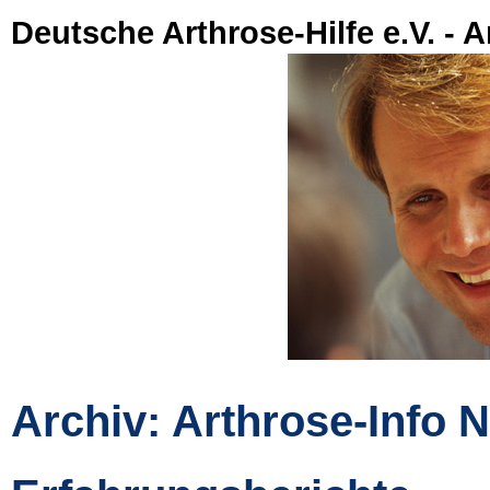
Deutsche Arthrose-Hilfe e.V. - A
Archiv: Arthrose-Info N