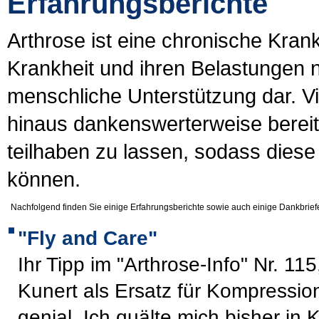
Erfahrungsberichte
Arthrose ist eine chronische Kran
Krankheit und ihren Belastungen nic
menschliche Unterstützung dar. Vi
hinaus dankenswerterweise bereit
teilhaben zu lassen, sodass diese
können.
Nachfolgend finden Sie einige Erfahrungsberichte sowie auch einige Dankbriefe 
"Fly and Care"
Ihr Tipp im "Arthrose-Info" Nr. 11
Kunert als Ersatz für Kompressio
genial. Ich quälte mich bisher in