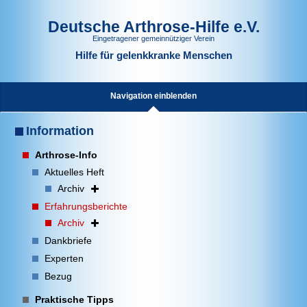
Deutsche Arthrose-Hilfe e.V.
Eingetragener gemeinnütziger Verein
Hilfe für gelenkkranke Menschen
Navigation einblenden
Information
Arthrose-Info
Aktuelles Heft
Archiv
Erfahrungsberichte
Archiv
Dankbriefe
Experten
Bezug
Praktische Tipps