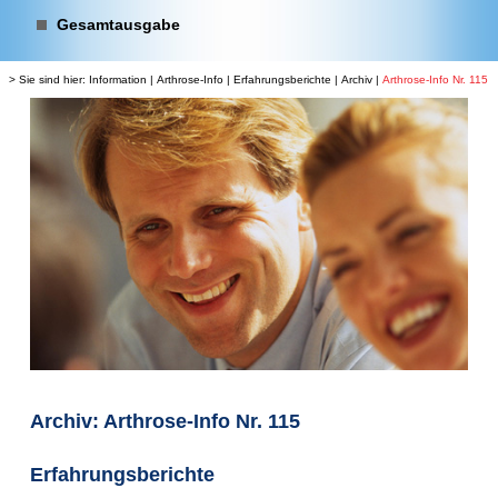
Gesamtausgabe
> Sie sind hier:
Information
|
Arthrose-Info
|
Erfahrungsberichte
|
Archiv
|
Arthrose-Info Nr. 115
Archiv: Arthrose-Info Nr. 115
Erfahrungsberichte