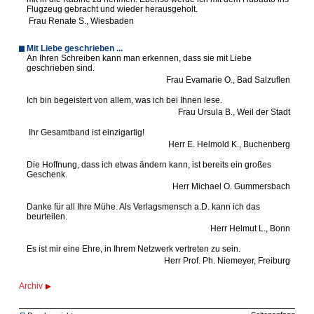
Flugzeug gebracht und wieder herausgeholt.
Frau Renate S., Wiesbaden
Mit Liebe geschrieben ...
An Ihren Schreiben kann man erkennen, dass sie mit Liebe
geschrieben sind.
Frau Evamarie O., Bad Salzuflen
Ich bin begeistert von allem, was ich bei Ihnen lese.
Frau Ursula B., Weil der Stadt
Ihr Gesamtband ist einzigartig!
Herr E. Helmold K., Buchenberg
Die Hoffnung, dass ich etwas ändern kann, ist bereits ein großes
Geschenk.
Herr Michael O. Gummersbach
Danke für all Ihre Mühe. Als Verlagsmensch a.D. kann ich das
beurteilen.
Herr Helmut L., Bonn
Es ist mir eine Ehre, in Ihrem Netzwerk vertreten zu sein.
Herr Prof. Ph. Niemeyer, Freiburg
Archiv