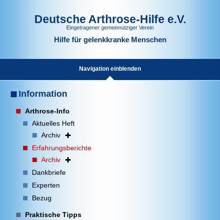
Deutsche Arthrose-Hilfe e.V.
Eingetragener gemeinnütziger Verein
Hilfe für gelenkkranke Menschen
Navigation einblenden
Information
Arthrose-Info
Aktuelles Heft
Archiv
Erfahrungsberichte
Archiv
Dankbriefe
Experten
Bezug
Praktische Tipps