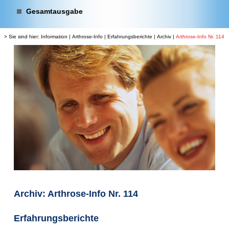
Gesamtausgabe
> Sie sind hier:
Information
|
Arthrose-Info
|
Erfahrungsberichte
|
Archiv
|
Arthrose-Info Nr. 114
Archiv: Arthrose-Info Nr. 114
Erfahrungsberichte