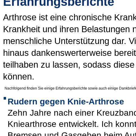
Erfahrungsberichte
Arthrose ist eine chronische Kran
Krankheit und ihren Belastungen nic
menschliche Unterstützung dar. Vi
hinaus dankenswerterweise bereit
teilhaben zu lassen, sodass diese
können.
Nachfolgend finden Sie einige Erfahrungsberichte sowie auch einige Dankbriefe 
Rudern gegen Knie-Arthrose
Zehn Jahre nach einer Kreuzbando
Kniearthrose entwickelt. Ich kon
Bremsen und Gasgeben beim Auto