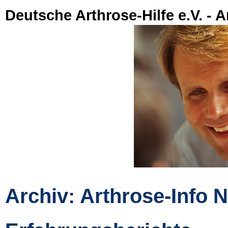
Deutsche Arthrose-Hilfe e.V. - A
Archiv: Arthrose-Info N