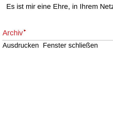
Es ist mir eine Ehre, in Ihrem Net
Archiv
Ausdrucken
Fenster schließen