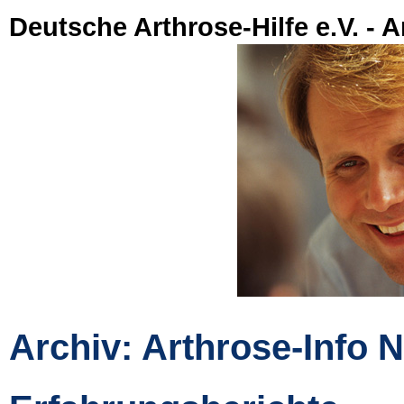
Deutsche Arthrose-Hilfe e.V. - A
Archiv: Arthrose-Info N