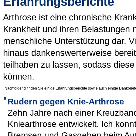
Erfahrungsberichte
Arthrose ist eine chronische Kran
Krankheit und ihren Belastungen nic
menschliche Unterstützung dar. Vi
hinaus dankenswerterweise bereit
teilhaben zu lassen, sodass diese
können.
Nachfolgend finden Sie einige Erfahrungsberichte sowie auch einige Dankbriefe 
Rudern gegen Knie-Arthrose
Zehn Jahre nach einer Kreuzbando
Kniearthrose entwickelt. Ich kon
Bremsen und Gasgeben beim Auto