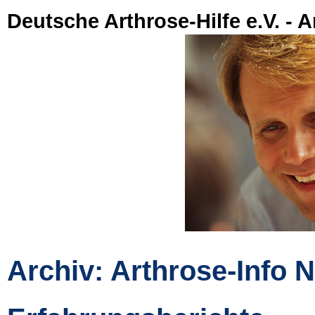
Deutsche Arthrose-Hilfe e.V. - A
Archiv: Arthrose-Info N