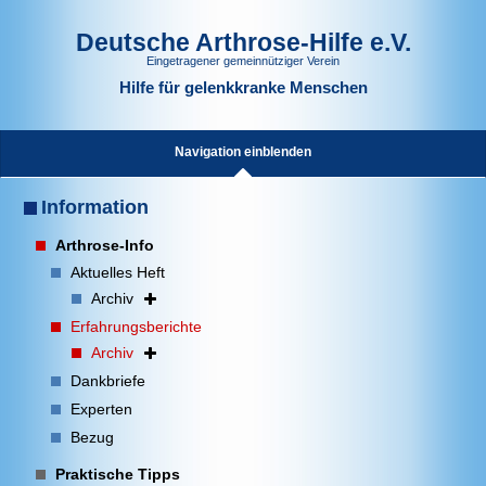
Deutsche Arthrose-Hilfe e.V.
Eingetragener gemeinnütziger Verein
Hilfe für gelenkkranke Menschen
Navigation einblenden
Information
Arthrose-Info
Aktuelles Heft
Archiv
Erfahrungsberichte
Archiv
Dankbriefe
Experten
Bezug
Praktische Tipps