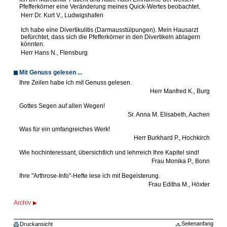
Pfefferkörner eine Veränderung meines Quick-Wertes beobachtet.
Herr Dr. Kurt V., Ludwigshafen
Ich habe eine Divertikulitis (Darmausstülpungen). Mein Hausarzt
befürchtet, dass sich die Pfefferkörner in den Divertikeln ablagern
könnten.
Herr Hans N., Flensburg
Mit Genuss gelesen ...
Ihre Zeilen habe ich mit Genuss gelesen.
Herr Manfred K., Burg
Gottes Segen auf allen Wegen!
Sr. Anna M. Elisabeth, Aachen
Was für ein umfangreiches Werk!
Herr Burkhard P., Hochkirch
Wie hochinteressant, übersichtlich und lehrreich Ihre Kapitel sind!
Frau Monika P., Bonn
Ihre "Arthrose-Info"-Hefte lese ich mit Begeisterung.
Frau Editha M., Höxter
Archiv
Seitenanfang
Druckansicht