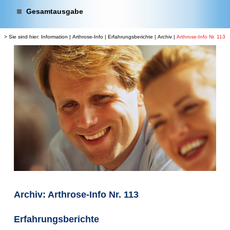
Gesamtausgabe
> Sie sind hier:
Information
|
Arthrose-Info
|
Erfahrungsberichte
|
Archiv
|
Arthrose-Info Nr. 113
Archiv: Arthrose-Info Nr. 113
Erfahrungsberichte