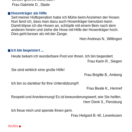
Frau Gabriele D., Stade
Hosenträger als Hilfe
Seit meiner Hüftoperation habe ich Mühe beim Anziehen der Hosen.
Nun fand ich, dass man dazu auch Hosenträger benutzen kann.
Damit klipse ich die Hosen an, schlüpfe mit einem Bein nach dem
anderen hinein und ziehe die Hose mit Hilfe der Hosenträger hoch.
Dies geht besser als mit der Zange.
Herr Andreas N., Wiltingen
Ich bin begeistert ...
Heute bekam ich wunderbare Post von Ihnen. Ich bin begeistert.
Frau Karin R., Siegen
Sie sind wirklich eine große Hilfe!
Frau Brigitte B., Amberg
Ich bin so dankbar für Ihre Unterstützung!!!
Frau Beate K., Hennef
Respekt und Anerkennung! Es ist bewunderungswert, wie Sie helfen.
Herr Dierk S., Flensburg
Ich freue mich und spende Ihnen gern.
Frau Helgard B.-W., Leverkusen
Archiv