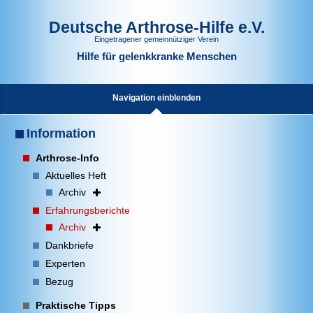
Deutsche Arthrose-Hilfe e.V.
Eingetragener gemeinnütziger Verein
Hilfe für gelenkkranke Menschen
Navigation einblenden
Information
Arthrose-Info
Aktuelles Heft
Archiv
Erfahrungsberichte
Archiv
Dankbriefe
Experten
Bezug
Praktische Tipps