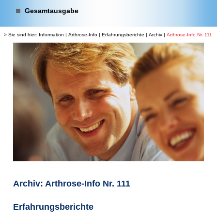
Gesamtausgabe
> Sie sind hier:
Information
|
Arthrose-Info
|
Erfahrungsberichte
|
Archiv
|
Arthrose-Info Nr. 111
Archiv: Arthrose-Info Nr. 111
Erfahrungsberichte