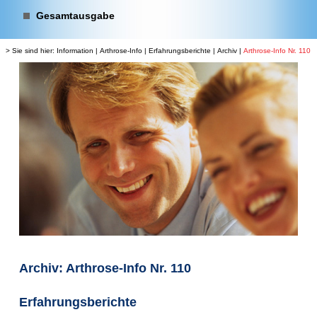
Gesamtausgabe
> Sie sind hier:
Information
|
Arthrose-Info
|
Erfahrungsberichte
|
Archiv
|
Arthrose-Info Nr. 110
Archiv: Arthrose-Info Nr. 110
Erfahrungsberichte