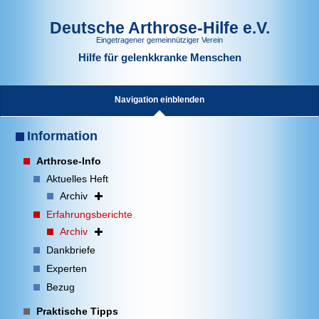
Deutsche Arthrose-Hilfe e.V.
Eingetragener gemeinnütziger Verein
Hilfe für gelenkkranke Menschen
Navigation einblenden
Information
Arthrose-Info
Aktuelles Heft
Archiv
Erfahrungsberichte
Archiv
Dankbriefe
Experten
Bezug
Praktische Tipps