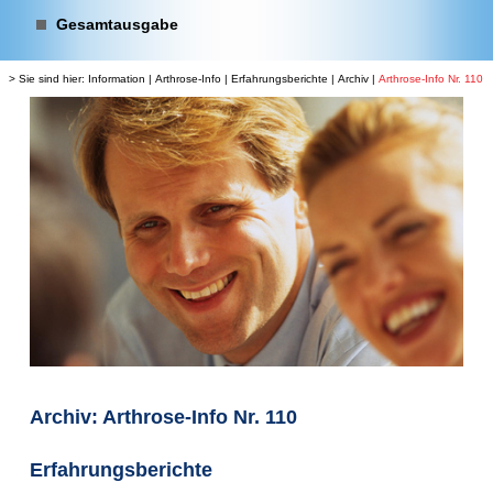
Gesamtausgabe
> Sie sind hier:
Information
|
Arthrose-Info
|
Erfahrungsberichte
|
Archiv
|
Arthrose-Info Nr. 110
Archiv: Arthrose-Info Nr. 110
Erfahrungsberichte