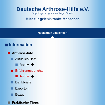
Deutsche Arthrose-Hilfe e.V.
Eingetragener gemeinnütziger Verein
Hilfe für gelenkkranke Menschen
Navigation einblenden
Information
Arthrose-Info
Aktuelles Heft
Archiv
Erfahrungsberichte
Archiv
Dankbriefe
Experten
Bezug
Praktische Tipps