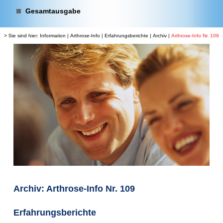
Gesamtausgabe
> Sie sind hier:
Information
|
Arthrose-Info
|
Erfahrungsberichte
|
Archiv
|
Arthrose-Info Nr. 109
Archiv: Arthrose-Info Nr. 109
Erfahrungsberichte