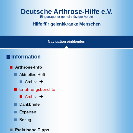
Deutsche Arthrose-Hilfe e.V.
Eingetragener gemeinnütziger Verein
Hilfe für gelenkkranke Menschen
Navigation einblenden
Information
Arthrose-Info
Aktuelles Heft
Archiv
Erfahrungsberichte
Archiv
Dankbriefe
Experten
Bezug
Praktische Tipps