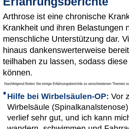
Erfahrungsberichte
Arthrose ist eine chronische Kran
Krankheit und ihren Belastungen nic
menschliche Unterstützung dar. Vi
hinaus dankenswerterweise bereit
teilhaben zu lassen, sodass diese
können.
Nachfolgend finden Sie einige Erfahrungsberichte zu verschiedenen Themen sow
Hilfe bei Wirbelsäulen-OP:
Vor
Wirbelsäule (Spinalkanalstenose)
verlief sehr gut, und ich kann m
wandern, schwimmen und Fahrrad 