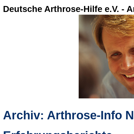
Deutsche Arthrose-Hilfe e.V. - A
Archiv: Arthrose-Info N