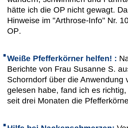
hätte ich die OP nicht gewagt. Dan
Hinweise im "Arthrose-Info" Nr. 
OP
.
Weiße Pfefferkörner helfen! :
N
Berichte von Frau Susanne S. aus
Schorndorf über die Anwendung v
gelesen habe, fand ich es richtig
seit drei Monaten die Pfefferkörn