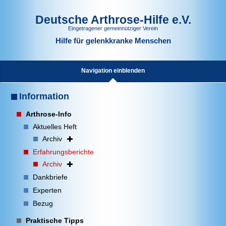
Deutsche Arthrose-Hilfe e.V.
Eingetragener gemeinnütziger Verein
Hilfe für gelenkkranke Menschen
Navigation einblenden
Information
Arthrose-Info
Aktuelles Heft
Archiv
Erfahrungsberichte
Archiv
Dankbriefe
Experten
Bezug
Praktische Tipps