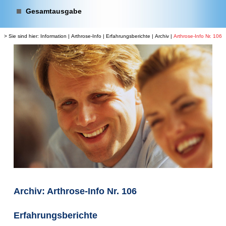
Gesamtausgabe
> Sie sind hier:
Information
|
Arthrose-Info
|
Erfahrungsberichte
|
Archiv
|
Arthrose-Info Nr. 106
Archiv: Arthrose-Info Nr. 106
Erfahrungsberichte