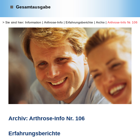
Gesamtausgabe
> Sie sind hier:
Information
|
Arthrose-Info
|
Erfahrungsberichte
|
Archiv
|
Arthrose-Info Nr. 106
Archiv: Arthrose-Info Nr. 106
Erfahrungsberichte