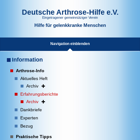
Deutsche Arthrose-Hilfe e.V.
Eingetragener gemeinnütziger Verein
Hilfe für gelenkkranke Menschen
Navigation einblenden
Information
Arthrose-Info
Aktuelles Heft
Archiv
Erfahrungsberichte
Archiv
Dankbriefe
Experten
Bezug
Praktische Tipps