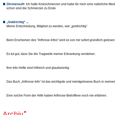
Zitronensaft
:
Ich hatte Knieschmerzen und habe für mich eine natürliche Medi
schon sind die Schmerzen zu Ende.
„Goldrichtig
“ ...
Meine Entscheidung, Mitglied zu werden, war „goldrichtig“.
Beim Erscheinen des "Arthrose-Infos" wird es von mir sofort gründlich gelesen
Es tut gut, dass Sie die Tragweite meiner Erkrankung verstehen.
Ihre Info-Hefte sind hilfreich und glaubwürdig.
Das Buch „Arthrose-Info“ ist das wichtigste und meistgelesene Buch in mein
Eine solche Form der Hilfe haben Arthrose-Betroffene noch nie erfahren.
Archiv