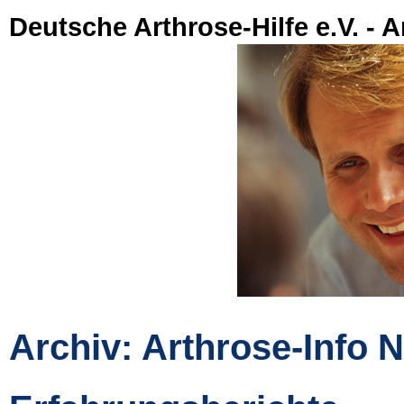
Deutsche Arthrose-Hilfe e.V. - A
Archiv: Arthrose-Info N