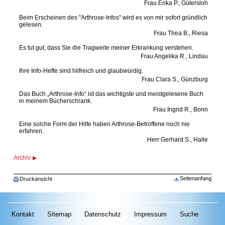
Frau Erika P., Gütersloh
Beim Erscheinen des "Arthrose-Infos" wird es von mir sofort gründlich
gelesen.
Frau Thea B., Riesa
Es tut gut, dass Sie die Tragweite meiner Erkrankung verstehen.
Frau Angelika R., Lindau
Ihre Info-Hefte sind hilfreich und glaubwürdig.
Frau Clara S., Günzburg
Das Buch „Arthrose-Info“ ist das wichtigste und meistgelesene Buch
in meinem Bücherschrank.
Frau Ingrid R., Bonn
Eine solche Form der Hilfe haben Arthrose-Betroffene noch nie
erfahren.
Herr Gerhard S., Halle
Archiv
Seitenanfang
Druckansicht
Kontakt
Sitemap
Datenschutz
Impressum
Suche