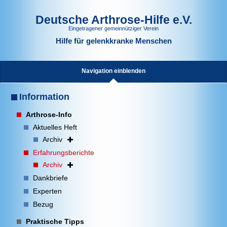
Deutsche Arthrose-Hilfe e.V.
Eingetragener gemeinnütziger Verein
Hilfe für gelenkkranke Menschen
Navigation einblenden
Information
Arthrose-Info
Aktuelles Heft
Archiv
Erfahrungsberichte
Archiv
Dankbriefe
Experten
Bezug
Praktische Tipps