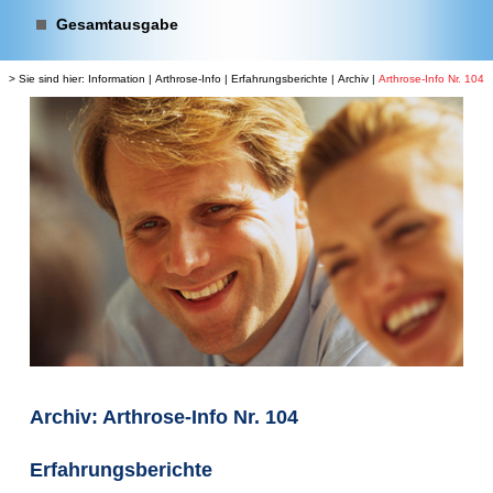
Gesamtausgabe
> Sie sind hier:
Information
|
Arthrose-Info
|
Erfahrungsberichte
|
Archiv
|
Arthrose-Info Nr. 104
Archiv: Arthrose-Info Nr. 104
Erfahrungsberichte