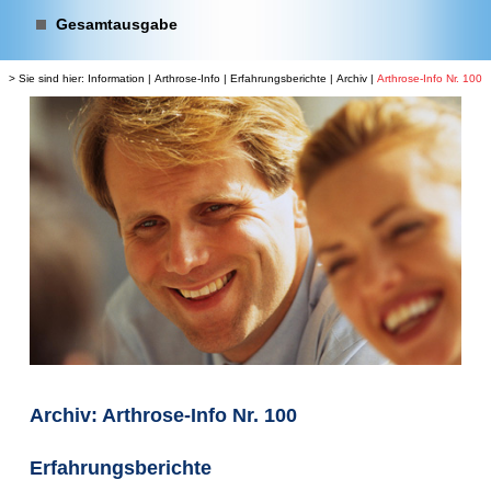
Gesamtausgabe
> Sie sind hier:
Information
|
Arthrose-Info
|
Erfahrungsberichte
|
Archiv
|
Arthrose-Info Nr. 100
Archiv: Arthrose-Info Nr. 100
Erfahrungsberichte