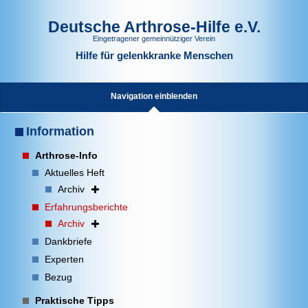
Deutsche Arthrose-Hilfe e.V.
Eingetragener gemeinnütziger Verein
Hilfe für gelenkkranke Menschen
Navigation einblenden
Information
Arthrose-Info
Aktuelles Heft
Archiv
Erfahrungsberichte
Archiv
Dankbriefe
Experten
Bezug
Praktische Tipps