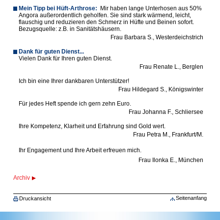
Mein Tipp bei Hüft-Arthrose:
Mir haben lange Unterhosen aus 50%
Angora außerordentlich geholfen. Sie sind stark wärmend, leicht,
flauschig und reduzieren den Schmerz in Hüfte und Beinen sofort.
Bezugsquelle: z.B. in Sanitätshäusern.
Frau Barbara S., Westerdeichstrich
Dank für guten Dienst...
Vielen Dank für Ihren guten Dienst.
Frau Renate L., Berglen
Ich bin eine Ihrer dankbaren Unterstützer!
Frau Hildegard S., Königswinter
Für jedes Heft spende ich gern zehn Euro.
Frau Johanna F., Schliersee
Ihre Kompetenz, Klarheit und Erfahrung sind Gold wert.
Frau Petra M., Frankfurt/M.
Ihr Engagement und Ihre Arbeit erfreuen mich.
Frau Ilonka E., München
Archiv
Seitenanfang
Druckansicht