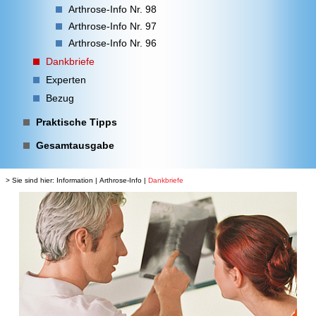
Arthrose-Info Nr. 98
Arthrose-Info Nr. 97
Arthrose-Info Nr. 96
Dankbriefe
Experten
Bezug
Praktische Tipps
Gesamtausgabe
> Sie sind hier:
Information
|
Arthrose-Info
|
Dankbriefe