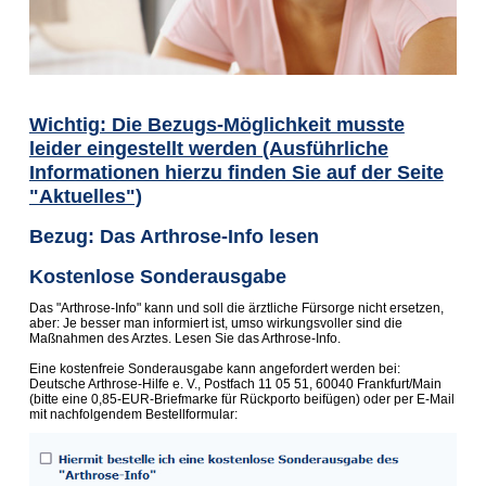
Wichtig: Die Bezugs-Möglichkeit musste
leider eingestellt werden (Ausführliche
Informationen hierzu finden Sie auf der Seite
"Aktuelles")
Bezug: Das Arthrose-Info lesen
Kostenlose Sonderausgabe
Das "Arthrose-Info" kann und soll die ärztliche Fürsorge nicht ersetzen,
aber: Je besser man informiert ist, umso wirkungsvoller sind die
Maßnahmen des Arztes. Lesen Sie das Arthrose-Info.
Eine kostenfreie Sonderausgabe kann angefordert werden bei:
Deutsche Arthrose-Hilfe e. V., Postfach 11 05 51, 60040 Frankfurt/Main
(bitte eine 0,85-EUR-Briefmarke für Rückporto beifügen) oder per E-Mail
mit nachfolgendem Bestellformular: