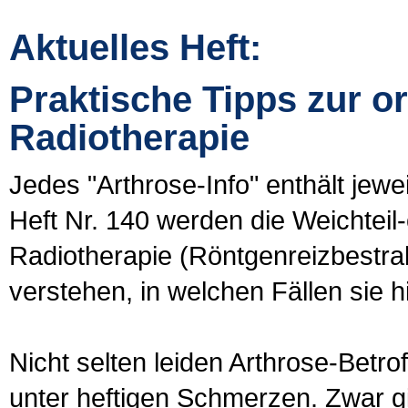
Aktuelles Heft:
Praktische Tipps zur o
Radiotherapie
Jedes "Arthrose-Info" enthält jew
Heft Nr. 140 werden die Weichtei
Radiotherapie (Röntgenreizbestrah
verstehen, in welchen Fällen sie h
Nicht selten leiden Arthrose-Betr
unter heftigen Schmerzen. Zwar gib