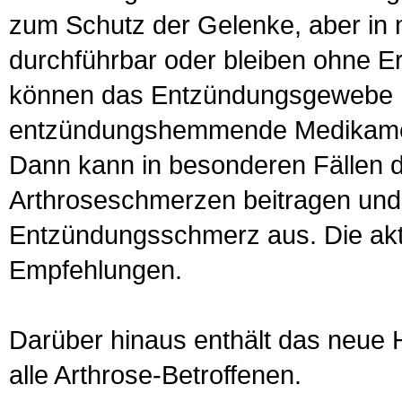
zum Schutz der Gelenke, aber in m
durchführbar oder bleiben ohne E
können das Entzündungsgewebe n
entzündungshemmende Medikamen
Dann kann in besonderen Fällen d
Arthroseschmerzen beitragen und s
Entzündungsschmerz aus. Die aktue
Empfehlungen.
Darüber hinaus enthält das neue He
alle Arthrose-Betroffenen.