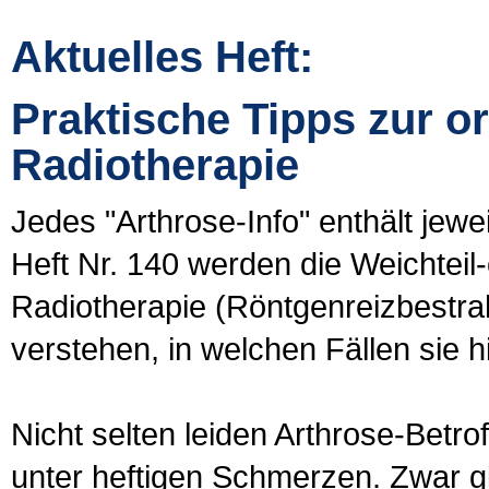
Aktuelles Heft:
Praktische Tipps zur o
Radiotherapie
Jedes "Arthrose-Info" enthält jew
Heft Nr. 140 werden die Weichtei
Radiotherapie (Röntgenreizbestrah
verstehen, in welchen Fällen sie h
Nicht selten leiden Arthrose-Betr
unter heftigen Schmerzen. Zwar gib