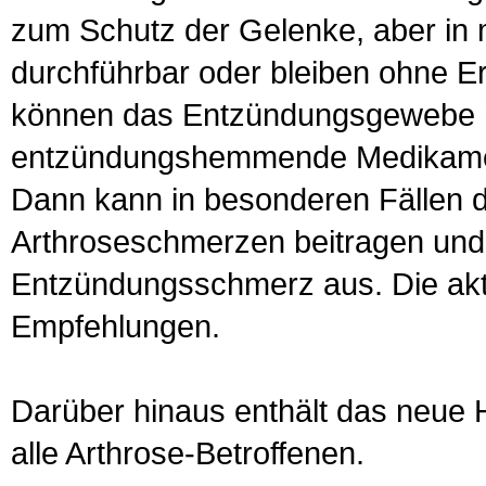
zum Schutz der Gelenke, aber in m
durchführbar oder bleiben ohne E
können das Entzündungsgewebe n
entzündungshemmende Medikamen
Dann kann in besonderen Fällen d
Arthroseschmerzen beitragen und s
Entzündungsschmerz aus. Die aktue
Empfehlungen.
Darüber hinaus enthält das neue He
alle Arthrose-Betroffenen.