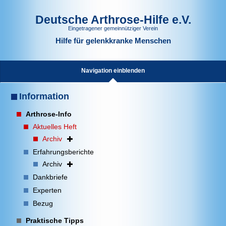
Deutsche Arthrose-Hilfe e.V.
Eingetragener gemeinnütziger Verein
Hilfe für gelenkkranke Menschen
Navigation einblenden
Information
Arthrose-Info
Aktuelles Heft
Archiv
Erfahrungsberichte
Archiv
Dankbriefe
Experten
Bezug
Praktische Tipps